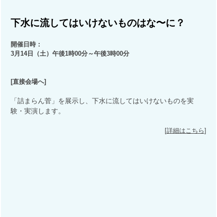
下水に流してはいけないものはな〜に？
開催日時：
3月14日（土）
午後1時00分～
午後
3時00分
[
直接会場へ
]
「詰まらん菅」を展示し、下水に流してはいけないものを実
験・実演します。
[
詳細はこちら
]