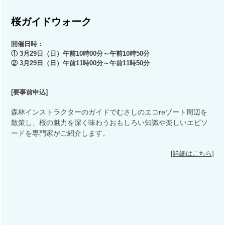
桜ガイドウォーク
開催日時：
① 3月29日（日）午前10時00分～午前10時50分
② 3月29日（日）午前11時00分～午前11時50分
[
要事前申込
]
森林インストラクターのガイドでむさしのエコreゾート周辺を
散策し、桜の魅力を深く味わうおもしろい知識や楽しいエピソ
ードを専門家がご紹介します。
[
詳細はこちら
]