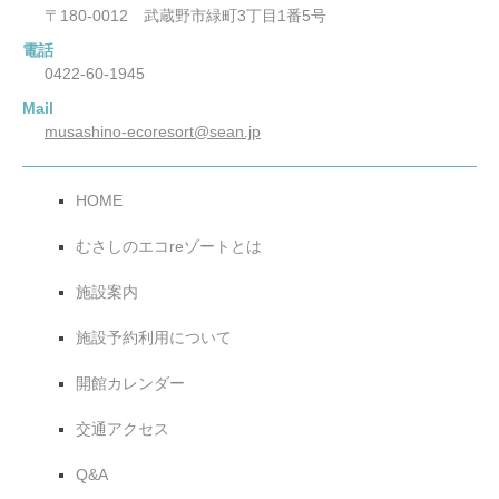
〒180-0012 武蔵野市緑町3丁目1番5号
電話
0422-60-1945
Mail
musashino-ecoresort@sean.jp
HOME
むさしのエコreゾートとは
施設案内
施設予約利用について
開館カレンダー
交通アクセス
Q&A