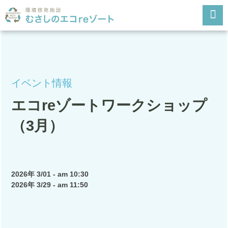
HOME
むさしのエコreゾートとは
イベント情報
施設案内
エコreゾートワークショップ
施設予約利用について
（3月）
開館カレンダー
交通アクセス
2026年 3/01 - am 10:30
2026年 3/29 - am 11:50
Q&A
お問合わせ