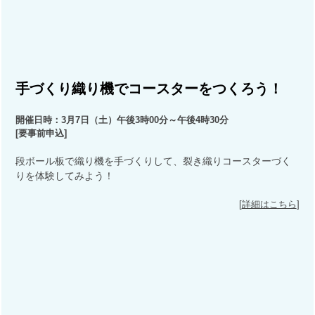
手づくり織り機でコースターをつくろう！
開催日時：3月7日（土）午後3時00分～午後4時30分
[
要事前申込
]
段ボール板で織り機を手づくりして、裂き織りコースターづく
りを体験してみよう！
[
詳細はこちら
]