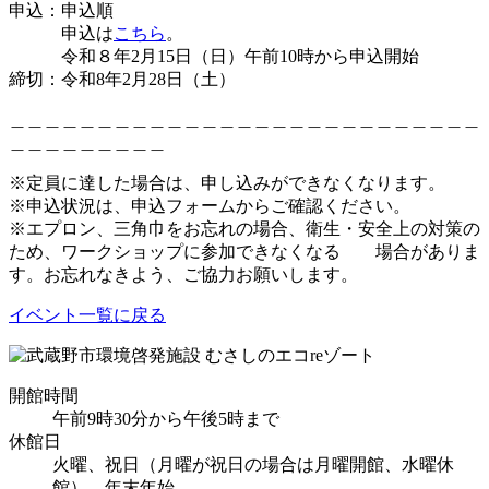
申込：申込順
申込は
こちら
。
令和８年2月15日（日）午前10時から申込開始
締切：令和8年2月28日（土）
＿＿＿＿＿＿＿＿＿＿＿＿＿＿＿＿＿＿＿＿＿＿＿＿＿＿＿
＿＿＿＿＿＿＿＿＿
※定員に達した場合は、申し込みができなくなります。
※申込状況は、申込フォームからご確認ください。
※エプロン、三角巾をお忘れの場合、衛生・安全上の対策の
ため、ワークショップに参加できなくなる 場合がありま
す。お忘れなきよう、ご協力お願いします。
イベント一覧に戻る
開館時間
午前9時30分から午後5時まで
休館日
火曜、祝日（月曜が祝日の場合は月曜開館、水曜休
館）、年末年始