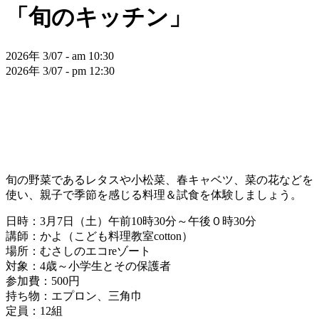
「旬のキッチン」
2026年 3/07 - am 10:30
2026年 3/07 - pm 12:30
旬の野菜であるレタスや小松菜、春キャベツ、菜の花などを
使い、親子で季節を感じる料理＆試食を体験しましょう。
日時：3月7日（土）午前10時30分～午後０時30分
講師：かよ（こども料理教室cotton）
場所：むさしのエコreゾート
対象：4歳～小学生とその保護者
参加費：500円
持ち物：エプロン、三角巾
定員：12組