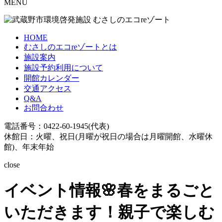
MENU
HOME
むさしのエコreゾートとは
施設案内
施設予約利用について
開館カレンダー
交通アクセス
Q&A
お問合わせ
電話番号：0422-60-1945(代表)
休館日：火曜、祝日(月曜が祝日の場合は月曜開館、水曜休
館)、年末年始
close
イベント情報
🌸春をまるごと
いただきます！親子で楽しむ