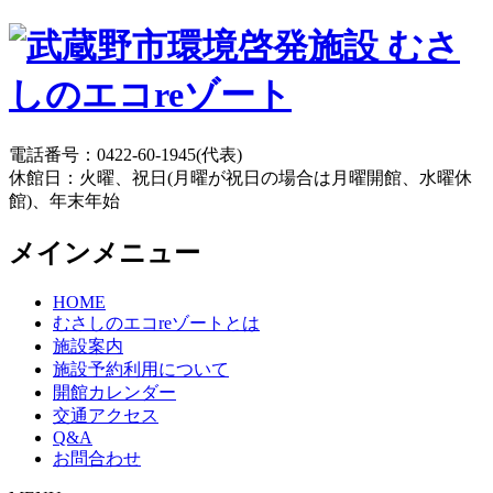
電話番号：0422-60-1945(代表)
休館日：火曜、祝日(月曜が祝日の場合は月曜開館、水曜休
館)、年末年始
メインメニュー
HOME
むさしのエコreゾートとは
施設案内
施設予約利用について
開館カレンダー
交通アクセス
Q&A
お問合わせ