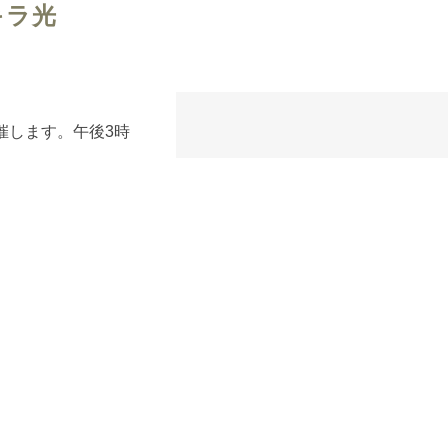
キラ光
催します。午後3時