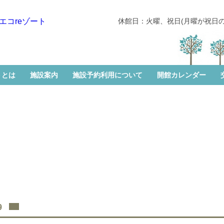
休館日：火曜、祝日(月曜が祝日
トとは
施設案内
施設予約利用について
開館カレンダー
9