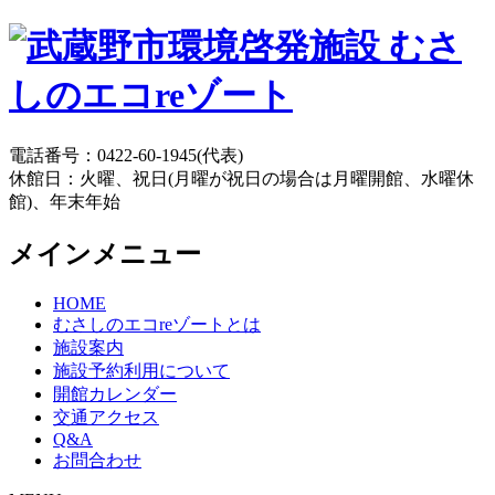
電話番号：0422-60-1945(代表)
休館日：火曜、祝日(月曜が祝日の場合は月曜開館、水曜休
館)、年末年始
メインメニュー
HOME
むさしのエコreゾートとは
施設案内
施設予約利用について
開館カレンダー
交通アクセス
Q&A
お問合わせ