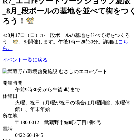
R7_エコreゾートワークショップ夏版
_8月_段ボールの基地を並べて街をつく
ろう！
≪8月17日（日）≫「段ボールの基地を並べて街をつくろ
う！
」を開催します。午後1時〜2時30分。詳細は
こち
ら。
イベント一覧に戻る
開館時間
午前9時30分から午後5時まで
休館日
火曜、祝日（月曜が祝日の場合は月曜開館、水曜休
館）、年末年始
所在地
〒180-0012 武蔵野市緑町3丁目1番5号
電話
0422-60-1945