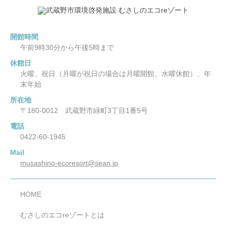
休館日：火曜、祝日(月曜が祝日の場合は月曜開館、水曜
休館)、年末年始
開館時間
午前9時30分から午後5時まで
休館日
火曜、祝日（月曜が祝日の場合は月曜開館、水曜休館）、年
末年始
所在地
〒180-0012 武蔵野市緑町3丁目1番5号
電話
0422-60-1945
Mail
musashino-ecoresort@sean.jp
HOME
むさしのエコreゾートとは