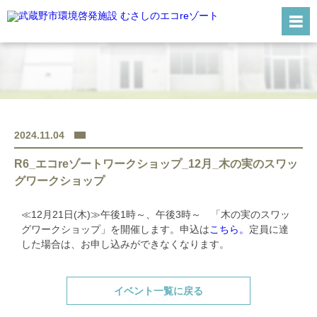
HOME
むさしのエコreゾートとは
施設案内
2024.11.04
施設予約利用について
R6_エコreゾートワークショップ_12月_木の実のスワッ
開館カレンダー
グワークショップ
交通アクセス
≪12月21日(木)≫午後1時～、午後3時～ 「木の実のスワッ
Q&A
グワークショップ」を開催します。申込は
こちら。
定員に達
した場合は、お申し込みができなくなります。
お問合わせ
イベント一覧に戻る
電話番号：0422-60-1945(代表)