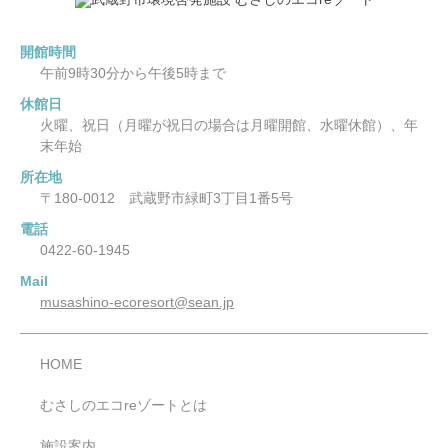
休館日：火曜、祝日(月曜が祝日の場合は月曜開館、水曜
休館)、年末年始
開館時間
午前9時30分から午後5時まで
休館日
火曜、祝日（月曜が祝日の場合は月曜開館、水曜休館）、年
末年始
所在地
〒180-0012 武蔵野市緑町3丁目1番5号
電話
0422-60-1945
Mail
musashino-ecoresort@sean.jp
HOME
むさしのエコreゾートとは
施設案内