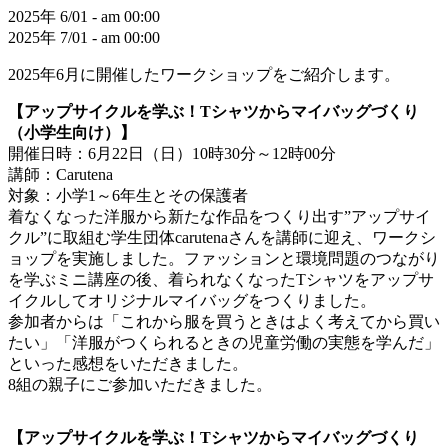
2025年 6/01 - am 00:00
2025年 7/01 - am 00:00
2025年6月に開催したワークショップをご紹介します。
【アップサイクルを学ぶ！Tシャツからマイバッグづくり
（小学生向け）】
開催日時：6月22日（日）10時30分～12時00分
講師：Carutena
対象：小学1～6年生とその保護者
着なくなった洋服から新たな作品をつくり出す”アップサイ
クル”に取組む学生団体carutenaさんを講師に迎え、ワークシ
ョップを実施しました。ファッションと環境問題のつながり
を学ぶミニ講座の後、着られなくなったTシャツをアップサ
イクルしてオリジナルマイバッグをつくりました。
参加者からは「これから服を買うときはよく考えてから買い
たい」「洋服がつくられるときの児童労働の実態を学んだ」
といった感想をいただきました。
8組の親子にご参加いただきました。
【アップサイクルを学ぶ！Tシャツからマイバッグづくり