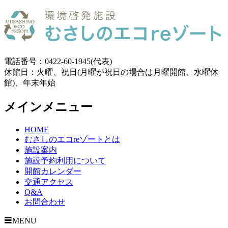
電話番号：0422-60-1945(代表)
休館日：火曜、祝日(月曜が祝日の場合は月曜開館、水曜休
館)、年末年始
メインメニュー
HOME
むさしのエコreゾートとは
施設案内
施設予約利用について
開館カレンダー
交通アクセス
Q&A
お問合わせ
MENU