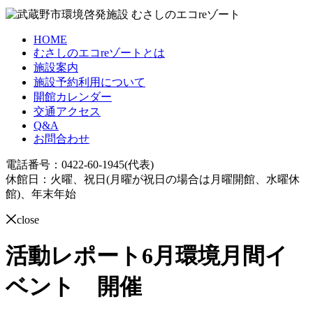
HOME
むさしのエコreゾートとは
施設案内
施設予約利用について
開館カレンダー
交通アクセス
Q&A
お問合わせ
電話番号：0422-60-1945(代表)
休館日：火曜、祝日(月曜が祝日の場合は月曜開館、水曜休
館)、年末年始
close
活動レポート
6月環境月間イ
ベント 開催