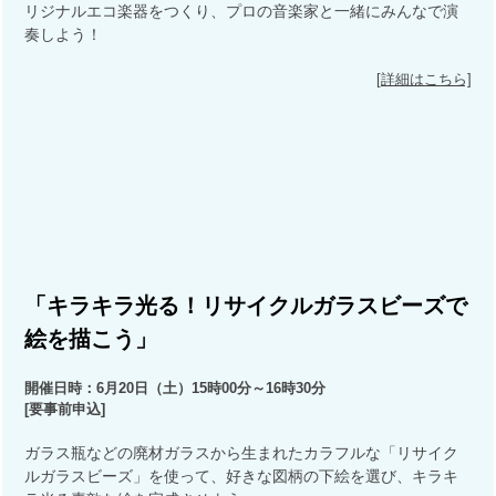
リジナルエコ楽器をつくり、プロの音楽家と一緒にみんなで演
奏しよう！
[詳細はこちら]
「キラキラ光る！リサイクルガラスビーズで
絵を描こう」
開催日時：6月20日（土）15時00分～16時30分
[要事前申込]
ガラス瓶などの廃材ガラスから生まれたカラフルな「リサイク
ルガラスビーズ」を使って、好きな図柄の下絵を選び、キラキ