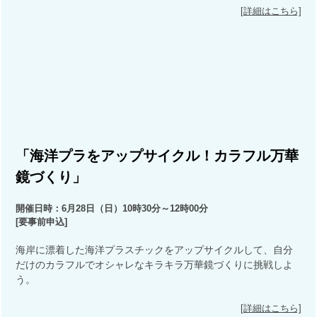
[詳細はこちら]
「海洋プラをアップサイクル！カラフル万華
鏡づくり」
開催日時：6月28日（日）10時30分～12時00分
[要事前申込]
海岸に漂着した海洋プラスチックをアップサイクルして、自分
だけのカラフルでオシャレなキラキラ万華鏡づくりに挑戦しよ
う。
[詳細はこちら]