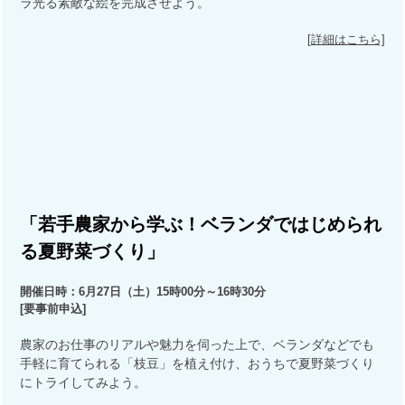
ラ光る素敵な絵を完成させよう。
[詳細はこちら]
「若手農家から学ぶ！ベランダではじめられ
る夏野菜づくり」
開催日時：6月27日（土）15時00分～16時30分
[要事前申込]
農家のお仕事のリアルや魅力を伺った上で、ベランダなどでも
手軽に育てられる「枝豆」を植え付け、おうちで夏野菜づくり
にトライしてみよう。