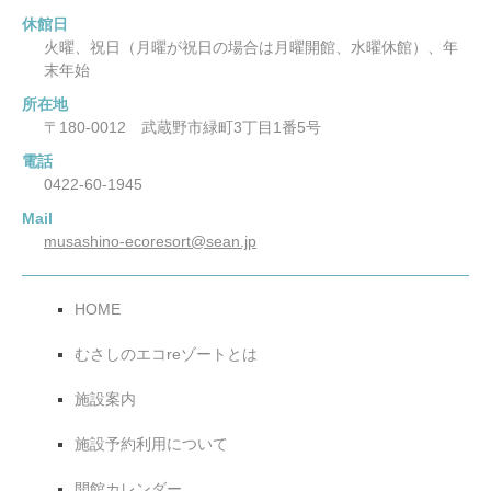
休館日
火曜、祝日（月曜が祝日の場合は月曜開館、水曜休館）、年
末年始
所在地
〒180-0012 武蔵野市緑町3丁目1番5号
電話
0422-60-1945
Mail
musashino-ecoresort@sean.jp
HOME
むさしのエコreゾートとは
施設案内
施設予約利用について
開館カレンダー