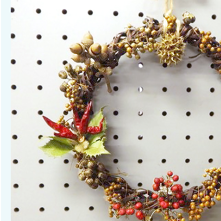
電話番号：0422-60-1945(代表)
休館日：火曜、祝日(月曜が祝日の場合は月曜開館、水曜休館)、