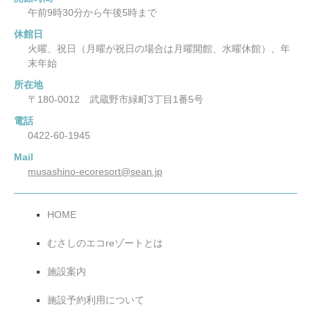
午前9時30分から午後5時まで
休館日
火曜、祝日（月曜が祝日の場合は月曜開館、水曜休館）、年
末年始
所在地
〒180-0012 武蔵野市緑町3丁目1番5号
電話
0422-60-1945
Mail
musashino-ecoresort@sean.jp
HOME
むさしのエコreゾートとは
施設案内
施設予約利用について