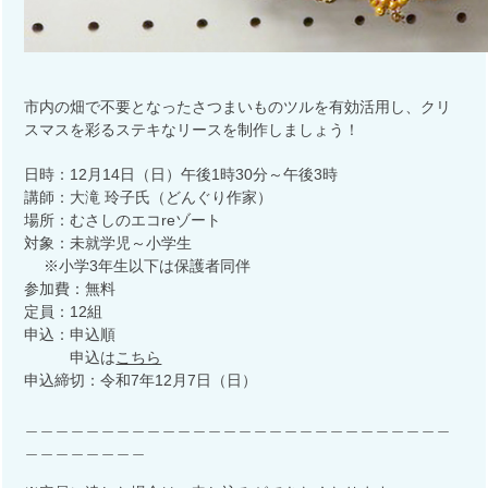
市内の畑で不要となったさつまいものツルを有効活用し、クリ
スマスを彩るステキなリースを制作しましょう！
日時：12月14日（日）午後1時30分～午後3時
講師：大滝 玲子氏（どんぐり作家）
場所：むさしのエコreゾート
対象：未就学児～小学生
※小学3年生以下は保護者同伴
参加費：無料
定員：12組
申込：申込順
申込は
こちら
申込締切：令和7年12月7日（日）
＿＿＿＿＿＿＿＿＿＿＿＿＿＿＿＿＿＿＿＿＿＿＿＿＿＿＿＿
＿＿＿＿＿＿＿＿