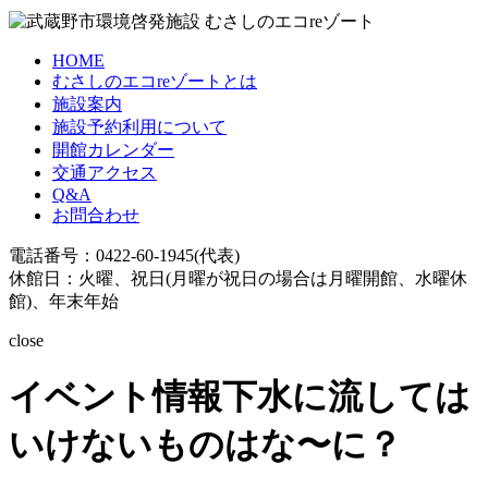
HOME
むさしのエコreゾートとは
施設案内
施設予約利用について
開館カレンダー
交通アクセス
Q&A
お問合わせ
電話番号：0422-60-1945(代表)
休館日：火曜、祝日(月曜が祝日の場合は月曜開館、水曜休
館)、年末年始
close
イベント情報
下水に流しては
いけないものはな〜に？