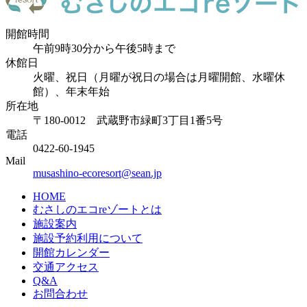
開館時間
午前9時30分から午後5時まで
休館日
火曜、祝日（月曜が祝日の場合は月曜開館、水曜休
館）、年末年始
所在地
〒180-0012 武蔵野市緑町3丁目1番5号
電話
0422-60-1945
Mail
musashino-ecoresort@sean.jp
HOME
むさしのエコreゾートとは
施設案内
施設予約利用について
開館カレンダー
交通アクセス
Q&A
お問合わせ