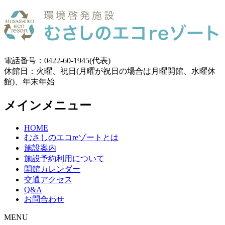
電話番号：0422-60-1945(代表)
休館日：火曜、祝日(月曜が祝日の場合は月曜開館、水曜休
館)、年末年始
メインメニュー
HOME
むさしのエコreゾートとは
施設案内
施設予約利用について
開館カレンダー
交通アクセス
Q&A
お問合わせ
MENU